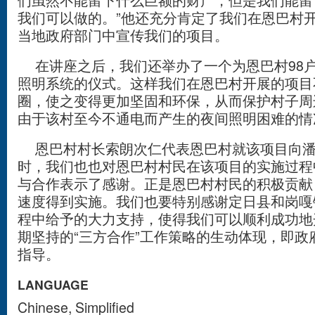
我们可以做的。”他还充分肯定了我们在恩巴村
当地政府部门中宣传我们的项目。
在讲座之后，我们还举办了一个为恩巴村98
照明系统的仪式。这样我们在恩巴村开展的项目
圈，使之变得更加坚固和环保，从而保护村子周
由于该村至今不通电而产生的夜间照明困难的情
恩巴村村长索朗次仁代表恩巴村就该项目向潘
时，我们也也对恩巴村村民在该项目的实施过程
与合作表示了感谢。正是恩巴村村民的积极贡献
速度得到实施。我们也要特别感谢定日县和岗嘎
程中给予的大力支持，使得我们可以顺利成功地
期坚持的“三方合作”工作策略的生动体现，即政
指导。
LANGUAGE
Chinese, Simplified