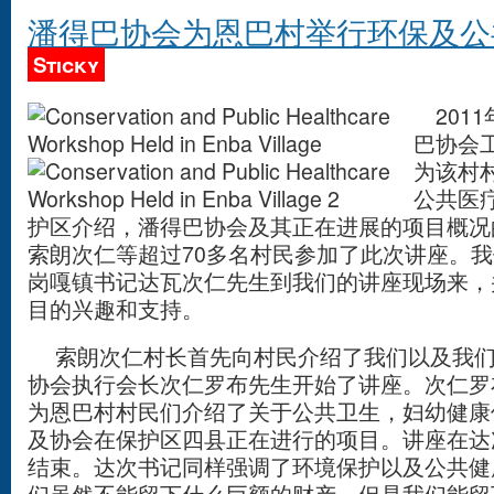
潘得巴协会为恩巴村举行环保及公
Sticky
2011
巴协会
为该村
公共医
护区介绍，潘得巴协会及其正在进展的项目概况
索朗次仁等超过70多名村民参加了此次讲座。
岗嘎镇书记达瓦次仁先生到我们的讲座现场来，
目的兴趣和支持。
索朗次仁村长首先向村民介绍了我们以及我们
协会执行会长次仁罗布先生开始了讲座。次仁罗
为恩巴村村民们介绍了关于公共卫生，妇幼健康
及协会在保护区四县正在进行的项目。讲座在达
结束。达次书记同样强调了环境保护以及公共健
们虽然不能留下什么巨额的财产，但是我们能留