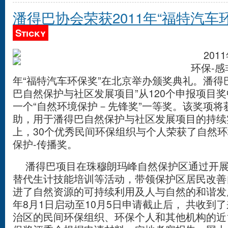
潘得巴协会荣获2011年“福特汽车
Sticky
2011
环保-感
年“福特汽车环保奖”在北京举办颁奖典礼。潘得
巴自然保护与社区发展项目”从120个申报项目
一个“自然环境保护－先锋奖”一等奖。该奖项将
助，用于潘得巴自然保护与社区发展项目的持续
上，30个优秀民间环保组织与个人荣获了自然环
保护-传播奖。
潘得巴项目在珠穆朗玛峰自然保护区通过开展
替代生计技能培训等活动，带领保护区居民改善
进了自然资源的可持续利用及人与自然的和谐发
年8月1日启动至10月5日申请截止后， 共收到
治区的民间环保组织、环保个人和其他机构的近1