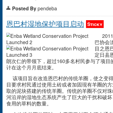
Posted By
pendeba
恩巴村湿地保护项目启动
Sticky
201
巴协会
目之恩
定日县
朗次仁的带领下，超过160多名村民参与了项目
计在这个月月底结束。
该项目旨在改造恩巴村的传统羊圈，使之变得
目要求村民通过使用土砖或者加固现有羊圈的方
取的泥块搭建的传统羊圈。传统的羊圈不仅对珠
河沿岸的湿地生态系统产生了巨大的干扰和破坏
食用的草料的数量。