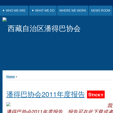
Jump to Content
▼ WHO WE ARE
▼ WHAT WE DO
WHERE WE WORK
NEWS ROOM
西藏自治区潘得巴协会
You are here
Home
»
潘得巴协会2011年度报告
Sticky
我
潘得巴协会2011年度报告。报告可在此下载或