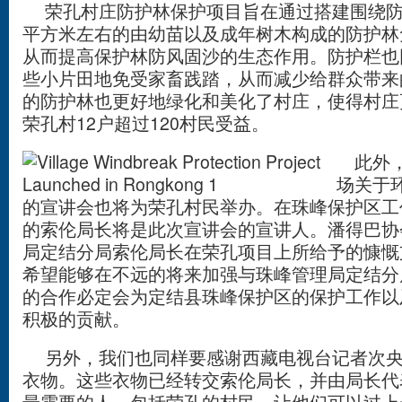
荣孔村庄防护林保护项目旨在通过搭建围绕防护
平方米左右的由幼苗以及成年树木构成的防护林
从而提高保护林防风固沙的生态作用。防护栏也
些小片田地免受家畜践踏，从而减少给群众带来
的防护林也更好地绿化和美化了村庄，使得村庄
荣孔村12户超过120村民受益。
此外，
场关于
的宣讲会也将为荣孔村民举办。在珠峰保护区工
的索伦局长将是此次宣讲会的宣讲人。潘得巴协
局定结分局索伦局长在荣孔项目上所给予的慷慨
希望能够在不远的将来加强与珠峰管理局定结分
的合作必定会为定结县珠峰保护区的保护工作以
积极的贡献。
另外，我们也同样要感谢西藏电视台记者次央
衣物。这些衣物已经转交索伦局长，并由局长代