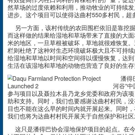
然草场的过度依赖和利用，推动牧业的可持续发
进步。这个项目可以使得达曲村550多村民，超多
另一方面，该村传统的农田围栏依旧是靠挖掘
而这样做的结果给湿地和草场带来了直接的大面积
米的地区，一旦草根被破坏，草地就很难恢复。
栏则杜绝了这种对生态环境破坏极大且不可持续
给湿地和草地以时间和空间得以缓慢恢复，达到
生活在该湿地和草地的动物也营造了良好的生存
潘得巴
河谷”
参与项目以及聂拉木县乃龙乡党委和政府为该项
助和支持。同时，我们也要感谢达曲村村民，没
目也不能在这么早的时间内就开展起来。同时，
我们也将为达曲村村民开展关于自然保护和社区
这只是潘得巴协会湿地保护项目的起点。在今