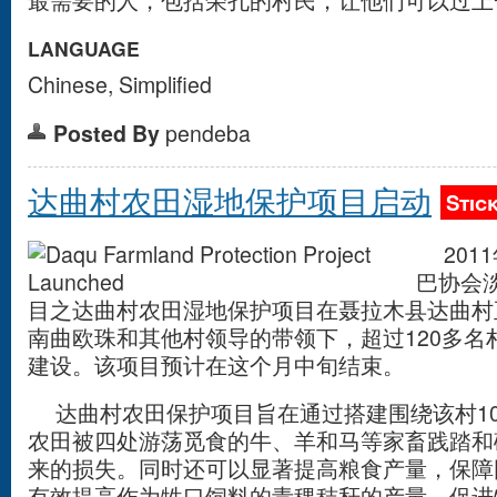
最需要的人，包括荣孔的村民，让他们可以过上
LANGUAGE
Chinese, Simplified
Posted By
pendeba
达曲村农田湿地保护项目启动
Stic
2011
巴协会
目之达曲村农田湿地保护项目在聂拉木县达曲村
南曲欧珠和其他村领导的带领下，超过120多名
建设。该项目预计在这个月中旬结束。
达曲村农田保护项目旨在通过搭建围绕该村10
农田被四处游荡觅食的牛、羊和马等家畜践踏和
来的损失。同时还可以显著提高粮食产量，保障
有效提高作为牲口饲料的青稞秸秆的产量，促进