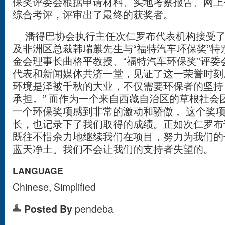
保奖评委会根据申请材料、实地考察报告、网上
综合考评，评审出了最终的获奖者。
潘得巴协会执行主任次仁罗布代表机构接受了
及非洲区总裁韩瑞麒先生与“福特汽车环保奖”特
金会理事长曲格平教授、“福特汽车环保奖”评委
代表和新闻媒体共济一堂，见证了这一荣誉时刻。
环境是泽被千秋的大业，不仅需要环保者的坚持
承担。” 而作为一个来自西藏自治区的草根社会
一个环保奖项感到非常的激动和骄傲 。这个奖
长，也记录下了我们取得的成绩。正如次仁罗布
既往不惜余力地继续我们在项目，努力为我们的
蓝天净土。我们不会让我们的支持者失望的。
LANGUAGE
Chinese, Simplified
Posted By
pendeba