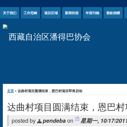
Jump to Content
关于我们
工作范畴
项目区域
新闻快报
年报刊物
善款捐赠
西藏自治区潘得巴协会
你在这里
主页
» 达曲村项目圆满结束，恩巴村项目即将启动
达曲村项目圆满结束，恩巴村
posted by
pendeba
on
星期一, 10/17/2011