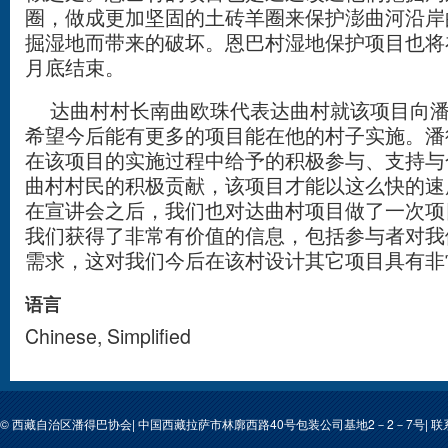
圈，做成更加坚固的土砖羊圈来保护澎曲河沿岸
掘湿地而带来的破坏。恩巴村湿地保护项目也将
月底结束。
达曲村村长南曲欧珠代表达曲村就该项目向潘
希望今后能有更多的项目能在他的村子实施。潘
在该项目的实施过程中给予的积极参与、支持与
曲村村民的积极贡献，该项目才能以这么快的速
在宣讲会之后，我们也对达曲村项目做了一次项
我们获得了非常有价值的信息，包括参与者对我
需求，这对我们今后在该村设计其它项目具有非
语言
Chinese, Simplified
© 西藏自治区潘得巴协会| 中国西藏拉萨市林廓西路40号包装公司基地2－2－7号| 联系人: 次