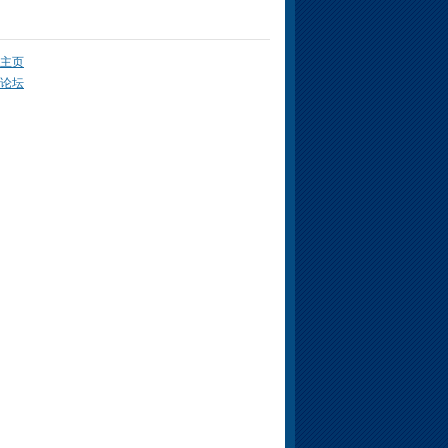
主页
论坛