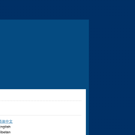
简体中文
nglish
ibetan