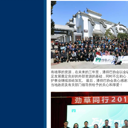
有雄厚的资源，在未来的三年里，潘得巴协会以金
足发展奠定良好的外部资源的基础，同时不忘初心
护事业继续添砖加瓦。 最后，潘得巴协会衷心感
当地政府及有关部门领导所给予的关心和厚爱！