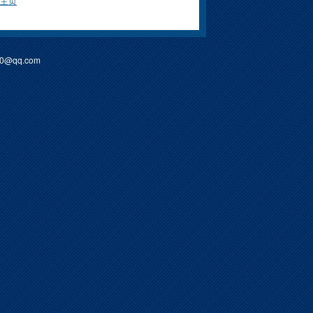
主页
90@qq.com