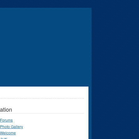
ation
Forums
Photo Gallery
Welcome