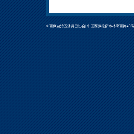
© 西藏自治区潘得巴协会| 中国西藏拉萨市林廓西路40号包装公司