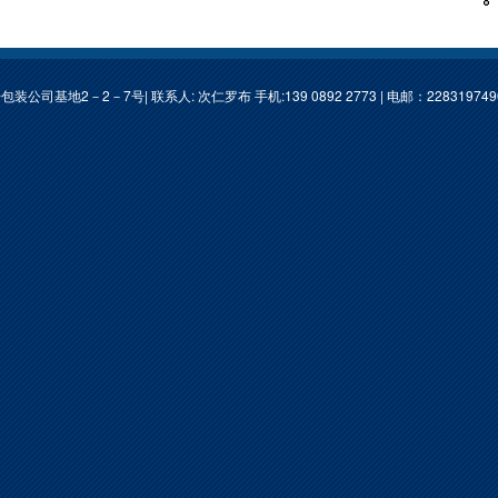
基地2－2－7号| 联系人: 次仁罗布 手机:139 0892 2773 | 电邮：
22831974