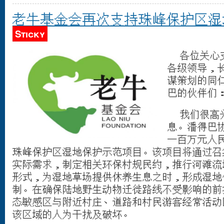
老牛基金会再次支持珠峰保护区湿
Sticky
各位关心支
各级领导，
谋策划的同
巴的伙伴们
我们很高兴
息。潘得巴
一百万元人
珠峰保护区湿地保护示范项目。该项目将通过召
实际需求，制定相关环保村规民约，推行河滩流
形式，为湿地草场提供休养生息之时，形成湿地
制。在确保陆地野生动物迁徙路线不受影响的前
态敏感区与附近村庄、道路和村民游客经常活动
该区域的人为干扰及破坏。