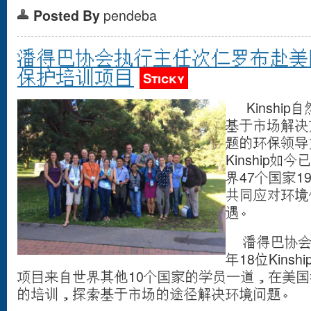
Posted By
pendeba
潘得巴协会执行主任次仁罗布赴美国参
保护培训项目
Sticky
Kinship
基于市场解决
题的环保领导
Kinship
界47个国家
共同应对环境
遇。
潘得巴协会
年18位Kin
项目来自世界其他10个国家的学员一道，在美
的培训，探索基于市场的途径解决环境问题。