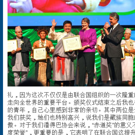
礼，因为这次不仅仅是由联合国组织的一次隆重
走向全世界的重要平台。颁奖仪式结束之后我也
的青年，自己心里感到非常的亲切。其中两位是
我们获奖，她们也特别高兴，说我们是藏族同胞
傲。对于我们潘得巴协会来说，“赤道奖”的意义不
度荣誉”，更重要的是，它表明了在联合国这提