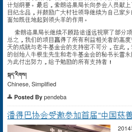
计划纲要。最后，索朗洛果局长向参会人员献上
目纪念品，并鼓励广大村社领导继续为自己家乡
面如既往地起到领头羊的作用。
索朗洛果局长继续不顾路途遥远视察了部分项
总之，我们的项目赢得了所有利益相关者的高度
天的成就与老牛基金会的支持密不可分，在此，
的创始人牛根生先生和老牛基金会的秘书长雷永
为此付出努力，给予勉励的所有支持者！
སྐད་རིགས།
Chinese, Simplified
Posted By
pendeba
潘得巴协会受邀参加首届“中国慈善
2014