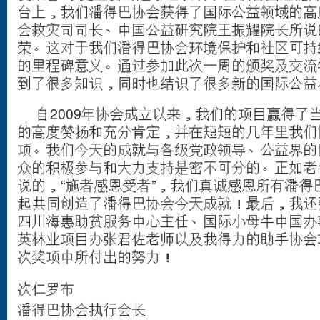
台上，我们潘得巴协会获得了国际公益领域的高
会救灾司司长、中国公益研究院王振耀院长所说
荣。这对于我们潘得巴协会环境保护和社区可持
的里程碑意义。通过参加此次一周的颁奖及交流
到了很多知识，同时也结识了很多新的国际公益
自2009年协会成立以来，我们的项目赢得了
的高度赞扬和充分肯定，并在短短的几年里我们
项。我们今天的成就与各级党政领导、公益界的
众的积极参与和大力支持是密不可分的。正如老
说的，“施者感恩受者”，我们真诚感恩所有潘得
起共同创造了潘得巴协会今天成就！最后，我还
四川海惠助贫服务中心主任、国际小母牛中国办
英林业项目办张君佐老师以及我得力的助手协会
次奖项中所付出的努力！
次仁罗布
潘得巴协会执行会长