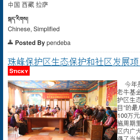
中国 西藏 拉萨
སྐད་རིགས།
Chinese, Simplified
Posted By
pendeba
珠峰保护区生态保护和社区发展项
Sticky
今年是
老牛基
护区生
目”的
100
施周期
区内广
得了当