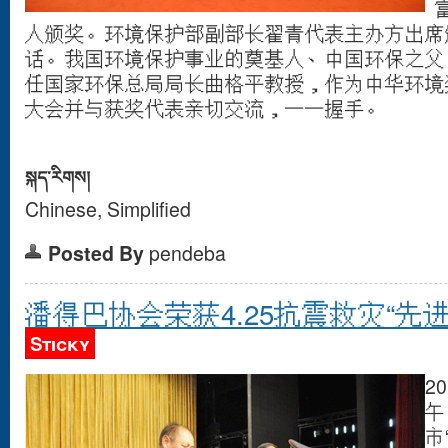
人颁奖。环境保护部副部长翟青代表主办方出席
话。我国环境保护事业的奠基人、中国环保之父
任国家环保总局局长曲格平教授，作为中华环境
大会并与获奖代表亲切交流，一一握手。
སྐད་རིགས།
Chinese, Simplified
Posted By
pendeba
潘得巴协会荣获4.25抗震救灾“先
Sticky
2
午
市