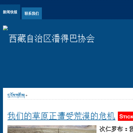
Jump to Content
新闻快报
联系我们
西藏自治区潘得巴协会
You are here
དྲ་ངོས་གཙོ་མ།
»
我们的草原正遭受荒漠的危机
Stic
次仁罗布：