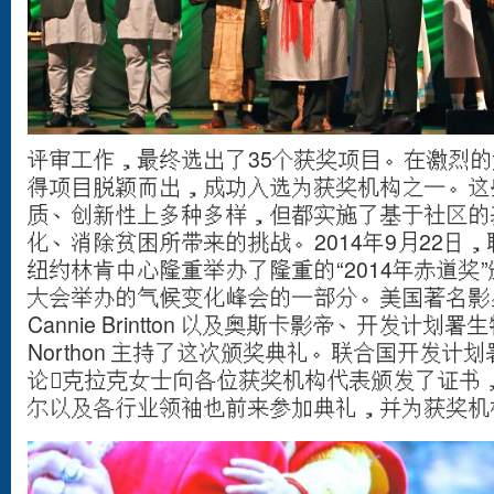
评审工作，最终选出了35个获奖项目。在激烈
得项目脱颖而出，成功入选为获奖机构之一。这
质、创新性上多种多样，但都实施了基于社区的
化、消除贫困所带来的挑战。2014年9月22日
纽约林肯中心隆重举办了隆重的“2014年赤道奖”
大会举办的气候变化峰会的一部分。美国著名影
Cannie Brintton 以及奥斯卡影帝、开发计划
Northon 主持了这次颁奖典礼。联合国开发
论克拉克女士向各位获奖机构代表颁发了证书
尔以及各行业领袖也前来参加典礼，并为获奖机