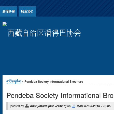
Jump to Content
新闻快报
联系我们
西藏自治区潘得巴协会
You are here
དྲ་ངོས་གཙོ་མ།
» Pendeba Society Informational Brochure
Pendeba Society Informational Br
posted by
on
Anonymous (not verified)
Mon, 07/05/2010 - 22:05