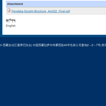
Attachment
Pendeba Society Brochure_April22_Final.pdf
སྐད་རིགས།
English
© 西藏自治区潘得巴协会| 中国西藏拉萨市林廓西路40号包装公司基地2－2－7号| 联系人: 次