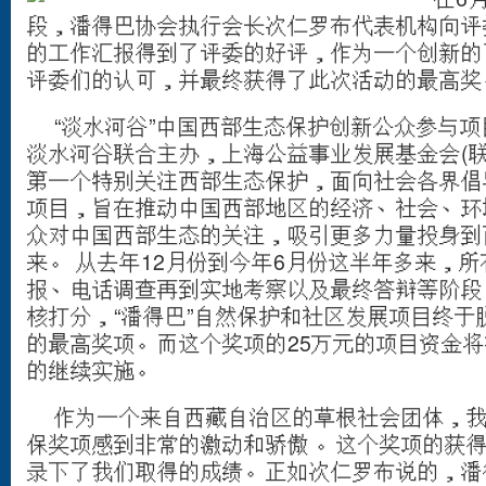
段，潘得巴协会执行会长次仁罗布代表机构向评
的工作汇报得到了评委的好评，作为一个创新的
评委们的认可，并最终获得了此次活动的最高奖
“淡水河谷”中国西部生态保护创新公众参与项
淡水河谷联合主办，上海公益事业发展基金会(联
第一个特别关注西部生态保护，面向社会各界倡
项目，旨在推动中国西部地区的经济、社会、环
众对中国西部生态的关注，吸引更多力量投身到
来。 从去年12月份到今年6月份这半年多来，
所
报、电话调查再到实地考察以及最终答辩等阶段
核打分，“潘得巴”自然保护和社区发展项目终于
的最高奖项。而这个奖项
的
25万元的项目资金
的继续实施。
作为一个来自西藏自治区的草根社会团体，我
保奖项感到非常的激动和骄傲
。这个奖项的获
录下了我们取得的成绩。正如次仁罗布说的，潘